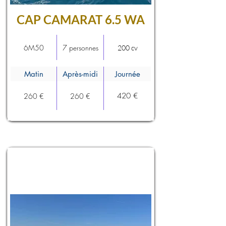
CAP CAMARAT 6.5 WA
6M50
7 personnes
200 cv
Matin
Après-midi
Journée
420 €
260 €
260 €