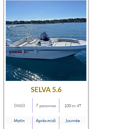
SELVA 5.6
5M60
7 personnes
100 cv 4T
Matin
Après-midi
Journée