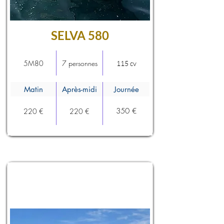
SELVA 580
5M80
7 personnes
115 cv
Matin
Après-midi
Journée
350 €
220 €
220 €