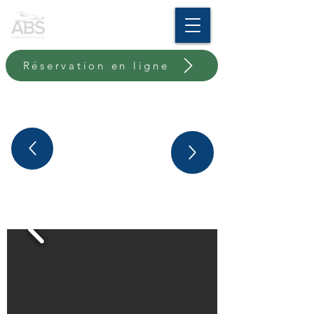
Réservation en ligne
SELVA 5.6